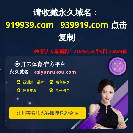
全国服务热线：
133-4266-6888
首页
乐鱼(中国)
乐鱼(中国)
新闻中心
关于昌民
联系昌民
专利证书
栏目导航
专利证书
专利证书