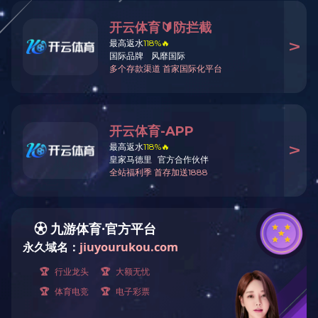
昌民拥有台湾产名扬自动车床、日本野村自动车床走芯机、数控
走刀机，数控走芯机、数控加工中心、数控复合机、数控刀塔机、自
动铣扁机、桌上仪表车床、卧式铣床、冲床、钻床、平面磨、外圆
磨、铣床、自动搓牙机、振动研磨机、离芯研磨机、磁力研磨机、烘