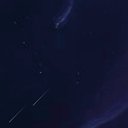
精密车削件
黄铜车削件
铝车削件
异型车削件加工
套管车削件
大轴件加工
CNC数控车床件
伺服电机配件加工
CNC加工中心
数控车削件
口罩机配件加工
伺服电机配件
伺服电机40系列
伺服电机60系列