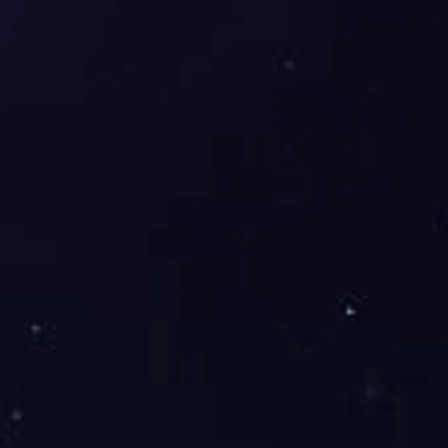
成立
之初，拥有车床、铣扁、后加工等生产制造
营精密机加工、车件、轴件等。2007年更名
昌民五金有限公司。2008年通过
1:2008认证。