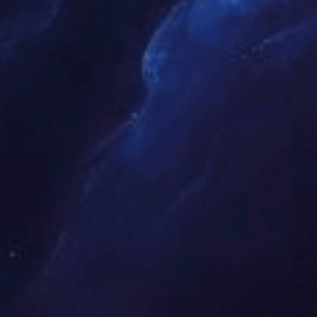
自主研发
技术过硬
专利齐全
核心团队
发展历程
DEVELOPMENT HISTORY