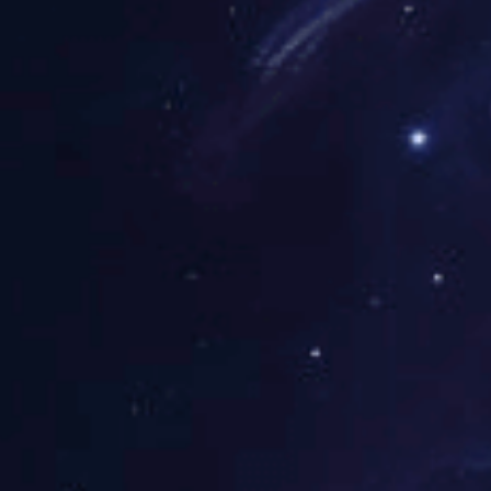
人员及优
质的产品
鱼页面在
昌民主营
示器乐鱼
经营，质
手并进，