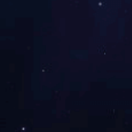
17
2018
20