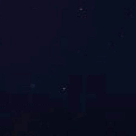
2003
20
2
定制流程
CUSTOMIZATION PROCESS