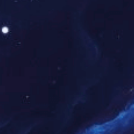
秀的制造团队，昌民在研发设计、工程制造、物品管控、品质管理均以合
和良好的服务，在发展过程中昌民以“品质、技术、交期、服务”为第一宗
线登录企业之一。
精密五金乐鱼页面在线登录，设计研发生产：笔记本乐鱼页面在线登录
页面在线登录、风扇乐鱼页面在线登录、投影仪乐鱼页面在线登录、机器人
量第一，专业服务”的经营理念，以科技实力满足客户需求，以最优质的产
共创辉煌。