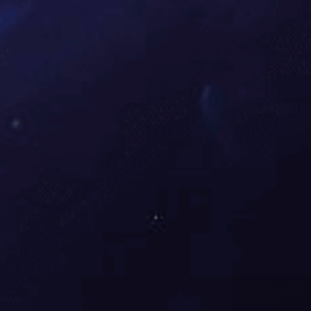
理念先进
合作、团结、发展、
交流、共创、共赢