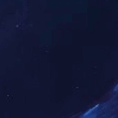
录公司。公司成立于2003年，拥有厂房面积7000余
00余台，拥有专业设计乐鱼页面在线登录的高级工程研发