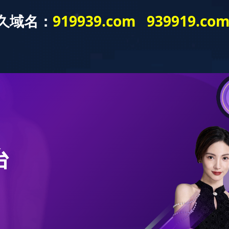
就高品质乐鱼页面在线登录
线登录
笔记本乐鱼页面在线登录
一字乐鱼