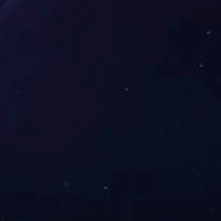
地址：
广东省东莞市石排镇庙边王龙田西路1号
0
类
乐鱼(中国)
新闻中心
联系方式