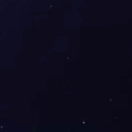
M090-002