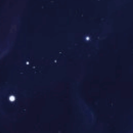
面在线登录CM196-007
笔记本乐鱼页面在线登录CM219