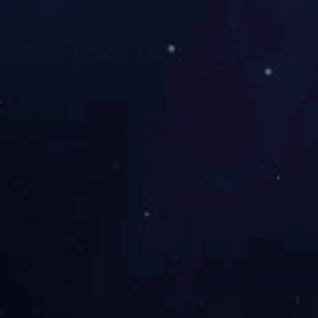
大扭力一体底座
专注精密五金乐鱼页面在线登录实体
厂家
专业乐鱼页面在线登录工程师为您的产品量身定制各
乐鱼页面在线登录
关于昌民