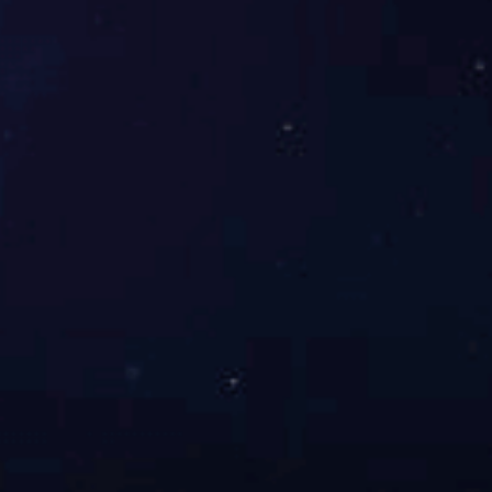
乐鱼页面在线登录CM188-001
CNC铣槽180度旋转乐鱼页面
首页
上一页
1
2
3
4
地址：
广东省东莞市石排镇庙边王龙田西路1号
0
类
乐鱼(中国)
新闻中心
联系方式