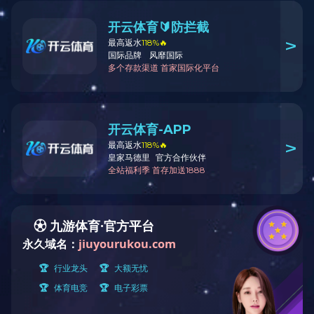
网站正处于维护中，千度网络应网站所有者要求，暂时禁止访问。
千度网络服务热线：0769-33353196 13580997710
返回首页