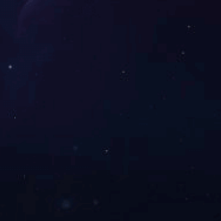
地址：
广东省东莞市石排镇庙边王龙田西路1号
0
类
乐鱼(中国)
新闻中心
联系方式
乐鱼页面在线登录
昌民资讯
联系我们
五金冲压件
行业新闻
精密车削件
常见答问
CNC数控车床件
伺服电机配件