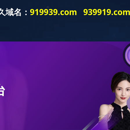
就高品质乐鱼页面在线登录
线登录
笔记本乐鱼页面在线登录
一字乐鱼