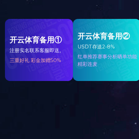
工厂环境
品质管理
视频中心
专利证书
乐鱼页面在线登录定制
昌民优势
联系昌民