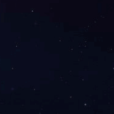
电话：
手机：
769-81383685
133-4266-6888
扫一扫 免费报价
微信公众号