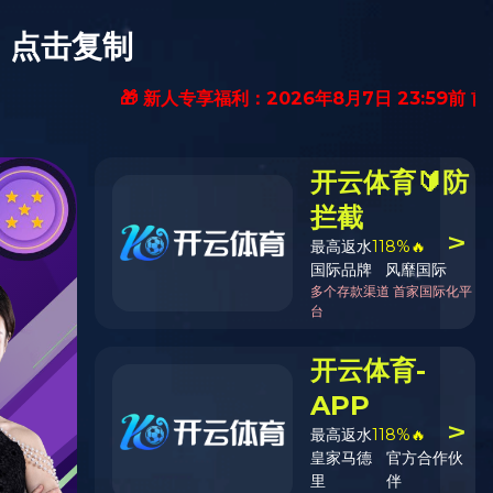
加入收藏
网站地图
全国服务热线：
133-4266-6888
0769-81383685
"扫一扫"询问报价
页面在线登录
乐鱼(中国)
客户见证
乐鱼(中国)
荣誉客户