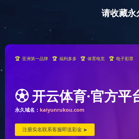
您好，欢迎访问乐鱼页面在线登录网站！
乐鱼页面在线登录
16年乐鱼页面在线登录行业技术沉淀 铸
首页
乐鱼(中国)
台灯乐鱼页面在
乐鱼页面在线登录
新闻中心
关于昌民
联系昌民
五金冲压件
昌民资讯
关于昌民
精密车削件
行业新闻
昌民团队
CNC数控车床件
常见答问
核心理念
伺服电机配件
工厂环境