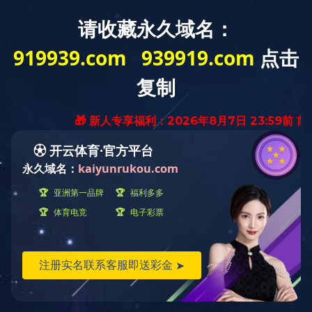
很抱歉，您请求的页面目前不
这可能是因为：
您已输入的网址不正确，或您要找的网页可能已
您访问的网站正在备案中，暂时禁止访问
据工信部电管［2010］64号文件，对未进行ICP备案或备案信息不完全的网站，进行
千度网络作为此网站的运营商，有责任和义务免费协助网站所有者，核实相关信息及
如果网站ICP备案信息已审核通过，如下原因导致页面被禁止访问：
网站服务已到期，千度网络已经停止对此网站进行运营服务。