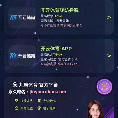
网站正处于维护中，千度网络应网站所有者要求，暂时禁止访问。
千度网络服务热线：0769-33353196 13580997710
返回首页