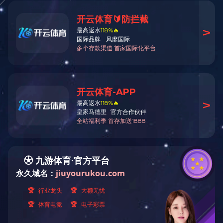
研发设计
批量生产
首页
上一页
2
下一页
尾页