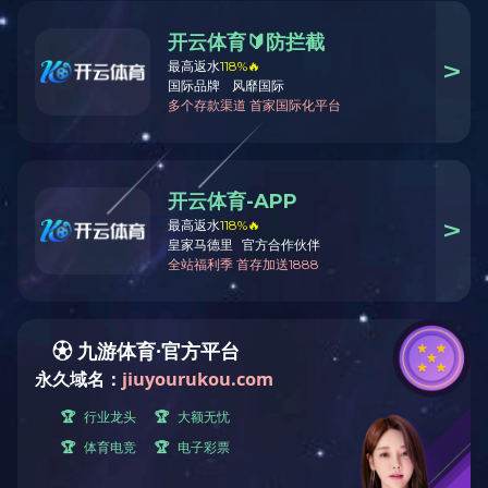
显微镜检测
摇摆检测
寿命测试
气动测量检测
三次元投影