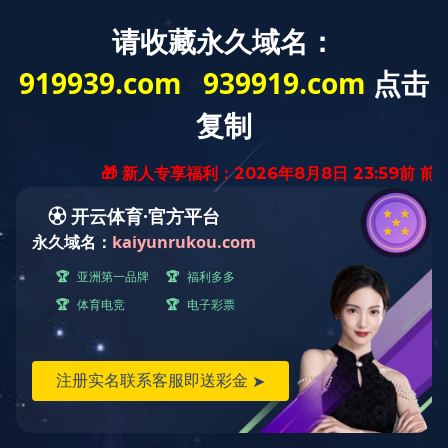
全国服务热线：
133-4266-6888
首页
乐鱼(中国)
乐鱼(中国)
新闻中心
关于昌民
联系昌民
品质管理
栏目导航
品质管理
硬度检测